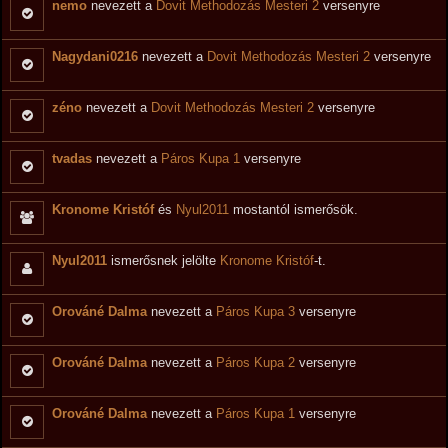
nemo
nevezett a
Dovit Methodozás Mesteri 2
versenyre
Nagydani0216
nevezett a
Dovit Methodozás Mesteri 2
versenyre
zéno
nevezett a
Dovit Methodozás Mesteri 2
versenyre
tvadas
nevezett a
Páros Kupa 1
versenyre
Kronome Kristóf
és
Nyul2011
mostantól ismerősök.
Nyul2011
ismerősnek jelölte
Kronome Kristóf
-t.
Orováné Dalma
nevezett a
Páros Kupa 3
versenyre
Orováné Dalma
nevezett a
Páros Kupa 2
versenyre
Orováné Dalma
nevezett a
Páros Kupa 1
versenyre