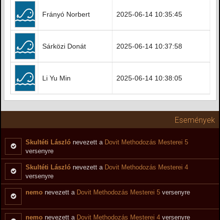
Frányó Norbert
2025-06-14 10:35:45
Sárközi Donát
2025-06-14 10:37:58
Li Yu Min
2025-06-14 10:38:05
Események
Skultéti László
nevezett a
Dovit Methodozás Mesterei 5
versenyre
Skultéti László
nevezett a
Dovit Methodozás Mesterei 4
versenyre
nemo
nevezett a
Dovit Methodozás Mesterei 5
versenyre
nemo
nevezett a
Dovit Methodozás Mesterei 4
versenyre