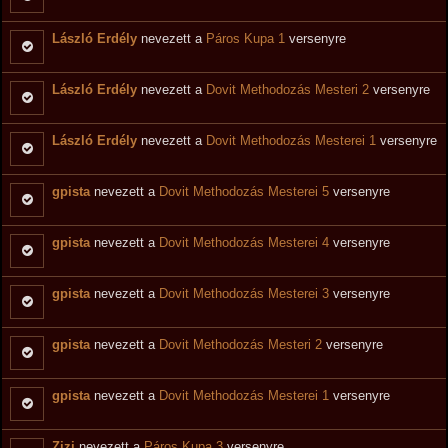
László Erdély
nevezett a
Páros Kupa 1
versenyre
László Erdély
nevezett a
Dovit Methodozás Mesteri 2
versenyre
László Erdély
nevezett a
Dovit Methodozás Mesterei 1
versenyre
gpista
nevezett a
Dovit Methodozás Mesterei 5
versenyre
gpista
nevezett a
Dovit Methodozás Mesterei 4
versenyre
gpista
nevezett a
Dovit Methodozás Mesterei 3
versenyre
gpista
nevezett a
Dovit Methodozás Mesteri 2
versenyre
gpista
nevezett a
Dovit Methodozás Mesterei 1
versenyre
Zizi
nevezett a
Páros Kupa 3
versenyre