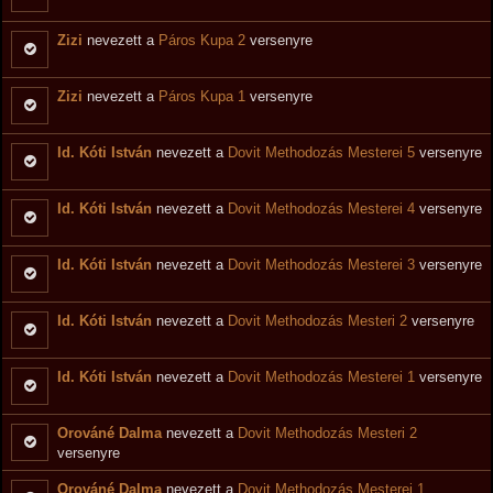
Zizi
nevezett a
Páros Kupa 2
versenyre
Zizi
nevezett a
Páros Kupa 1
versenyre
Id. Kóti István
nevezett a
Dovit Methodozás Mesterei 5
versenyre
Id. Kóti István
nevezett a
Dovit Methodozás Mesterei 4
versenyre
Id. Kóti István
nevezett a
Dovit Methodozás Mesterei 3
versenyre
Id. Kóti István
nevezett a
Dovit Methodozás Mesteri 2
versenyre
Id. Kóti István
nevezett a
Dovit Methodozás Mesterei 1
versenyre
Orováné Dalma
nevezett a
Dovit Methodozás Mesteri 2
versenyre
Orováné Dalma
nevezett a
Dovit Methodozás Mesterei 1