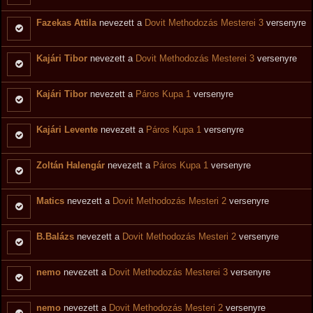
Fazekas Attila
nevezett a
Dovit Methodozás Mesterei 3
versenyre
Kajári Tibor
nevezett a
Dovit Methodozás Mesterei 3
versenyre
Kajári Tibor
nevezett a
Páros Kupa 1
versenyre
Kajári Levente
nevezett a
Páros Kupa 1
versenyre
Zoltán Halengár
nevezett a
Páros Kupa 1
versenyre
Matics
nevezett a
Dovit Methodozás Mesteri 2
versenyre
B.Balázs
nevezett a
Dovit Methodozás Mesteri 2
versenyre
nemo
nevezett a
Dovit Methodozás Mesterei 3
versenyre
nemo
nevezett a
Dovit Methodozás Mesteri 2
versenyre