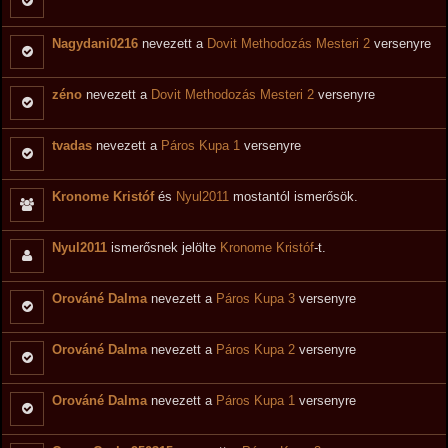
Nagydani0216
nevezett a
Dovit Methodozás Mesteri 2
versenyre
zéno
nevezett a
Dovit Methodozás Mesteri 2
versenyre
tvadas
nevezett a
Páros Kupa 1
versenyre
Kronome Kristóf
és
Nyul2011
mostantól ismerősök.
Nyul2011
ismerősnek jelölte
Kronome Kristóf
-t.
Orováné Dalma
nevezett a
Páros Kupa 3
versenyre
Orováné Dalma
nevezett a
Páros Kupa 2
versenyre
Orováné Dalma
nevezett a
Páros Kupa 1
versenyre