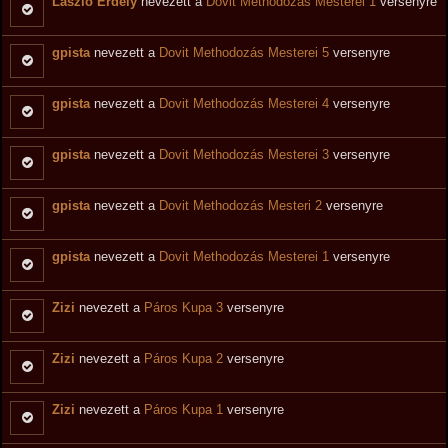
László Erdély
nevezett a
Dovit Methodozás Mesterei 1
versenyre
gpista
nevezett a
Dovit Methodozás Mesterei 5
versenyre
gpista
nevezett a
Dovit Methodozás Mesterei 4
versenyre
gpista
nevezett a
Dovit Methodozás Mesterei 3
versenyre
gpista
nevezett a
Dovit Methodozás Mesteri 2
versenyre
gpista
nevezett a
Dovit Methodozás Mesterei 1
versenyre
Zizi
nevezett a
Páros Kupa 3
versenyre
Zizi
nevezett a
Páros Kupa 2
versenyre
Zizi
nevezett a
Páros Kupa 1
versenyre