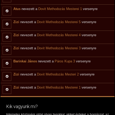
Atus
nevezett a
Dovit Methodozás Mesterei 1
versenyre
Zizi
nevezett a
Dovit Methodozás Mesterei 5
versenyre
Zizi
nevezett a
Dovit Methodozás Mesterei 4
versenyre
Zizi
nevezett a
Dovit Methodozás Mesterei 3
versenyre
Barinkai János
nevezett a
Páros Kupa 3
versenyre
Zizi
nevezett a
Dovit Methodozás Mesteri 2
versenyre
Zizi
nevezett a
Dovit Methodozás Mesterei 1
versenyre
Kik vagyunk mi?
Internetes közösségi oldal olyan tagokkal, akiket érdekel a horgászat, az