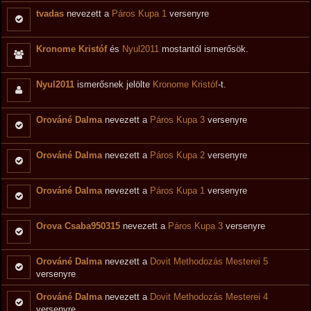
tvadas
nevezett a
Páros Kupa 1
versenyre
Kronome Kristóf
és
Nyul2011
mostantól ismerősök.
Nyul2011
ismerősnek jelölte
Kronome Kristóf
-t.
Orováné Dalma
nevezett a
Páros Kupa 3
versenyre
Orováné Dalma
nevezett a
Páros Kupa 2
versenyre
Orováné Dalma
nevezett a
Páros Kupa 1
versenyre
Orova Csaba950315
nevezett a
Páros Kupa 3
versenyre
Orováné Dalma
nevezett a
Dovit Methodozás Mesterei 5
versenyre
Orováné Dalma
nevezett a
Dovit Methodozás Mesterei 4
versenyre