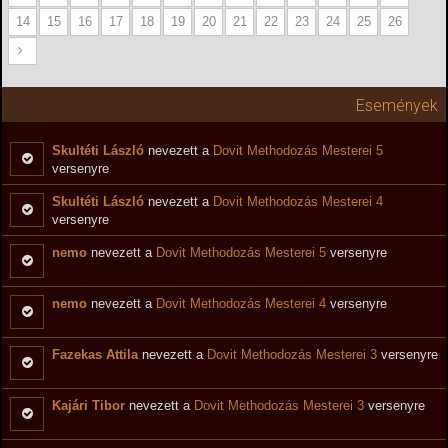
14
15
16
17
18
19
20
21
22
23
24
25
26
Események
Skultéti László
nevezett a
Dovit Methodozás Mesterei 5
versenyre
Skultéti László
nevezett a
Dovit Methodozás Mesterei 4
versenyre
nemo
nevezett a
Dovit Methodozás Mesterei 5
versenyre
nemo
nevezett a
Dovit Methodozás Mesterei 4
versenyre
Fazekas Attila
nevezett a
Dovit Methodozás Mesterei 3
versenyre
Kajári Tibor
nevezett a
Dovit Methodozás Mesterei 3
versenyre