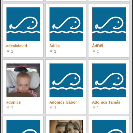
adeakdavid
Ádika
ÁdiWL
1
1
1
adonics
Adonics Gábor
Adonics Tamás
1
1
1