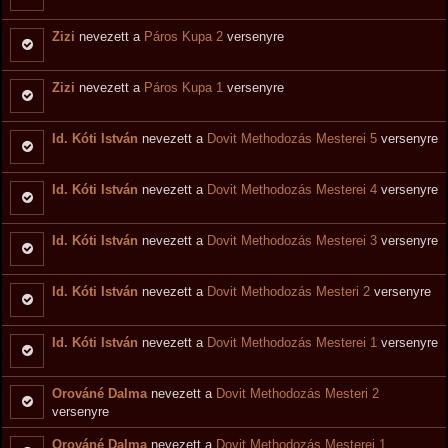
Zizi
nevezett a
Páros Kupa 2
versenyre
Zizi
nevezett a
Páros Kupa 1
versenyre
Id. Kóti István
nevezett a
Dovit Methodozás Mesterei 5
versenyre
Id. Kóti István
nevezett a
Dovit Methodozás Mesterei 4
versenyre
Id. Kóti István
nevezett a
Dovit Methodozás Mesterei 3
versenyre
Id. Kóti István
nevezett a
Dovit Methodozás Mesteri 2
versenyre
Id. Kóti István
nevezett a
Dovit Methodozás Mesterei 1
versenyre
Orováné Dalma
nevezett a
Dovit Methodozás Mesteri 2
versenyre
Orováné Dalma
nevezett a
Dovit Methodozás Mesterei 1