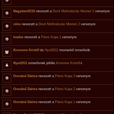
Nagydani0216
nevezett a
Dovit Methodozás Mesteri 2
versenyre
zéno
nevezett a
Dovit Methodozás Mesteri 2
versenyre
tvadas
nevezett a
Páros Kupa 1
versenyre
Kronome Kristóf
és
Nyul2011
mostantól ismerősök.
Nyul2011
ismerősnek jelölte
Kronome Kristóf
-t.
Orováné Dalma
nevezett a
Páros Kupa 3
versenyre
Orováné Dalma
nevezett a
Páros Kupa 2
versenyre
Orováné Dalma
nevezett a
Páros Kupa 1
versenyre