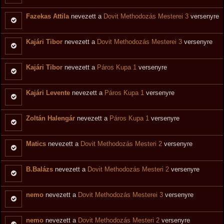
Fazekas Attila
nevezett a
Dovit Methodozás Mesterei 3
versenyre
Kajári Tibor
nevezett a
Dovit Methodozás Mesterei 3
versenyre
Kajári Tibor
nevezett a
Páros Kupa 1
versenyre
Kajári Levente
nevezett a
Páros Kupa 1
versenyre
Zoltán Halengár
nevezett a
Páros Kupa 1
versenyre
Matics
nevezett a
Dovit Methodozás Mesteri 2
versenyre
B.Balázs
nevezett a
Dovit Methodozás Mesteri 2
versenyre
nemo
nevezett a
Dovit Methodozás Mesterei 3
versenyre
nemo
nevezett a
Dovit Methodozás Mesteri 2
versenyre