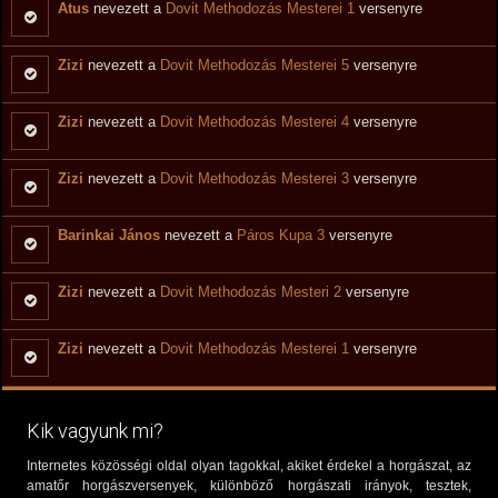
Atus
nevezett a
Dovit Methodozás Mesterei 1
versenyre
Zizi
nevezett a
Dovit Methodozás Mesterei 5
versenyre
Zizi
nevezett a
Dovit Methodozás Mesterei 4
versenyre
Zizi
nevezett a
Dovit Methodozás Mesterei 3
versenyre
Barinkai János
nevezett a
Páros Kupa 3
versenyre
Zizi
nevezett a
Dovit Methodozás Mesteri 2
versenyre
Zizi
nevezett a
Dovit Methodozás Mesterei 1
versenyre
Kik vagyunk mi?
Internetes közösségi oldal olyan tagokkal, akiket érdekel a horgászat, az
amatőr horgászversenyek, különböző horgászati irányok, tesztek,