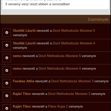
3 verseny vesz reszt ebben a sorozatban
Események
Skultéti László
nevezett a
Dovit Methodozás Mesterei 5
versenyre
Skultéti László
nevezett a
Dovit Methodozás Mesterei 4
versenyre
nemo
nevezett a
Dovit Methodozás Mesterei 5
versenyre
nemo
nevezett a
Dovit Methodozás Mesterei 4
versenyre
Fazekas Attila
nevezett a
Dovit Methodozás Mesterei 3
versenyre
Kajári Tibor
nevezett a
Dovit Methodozás Mesterei 3
versenyre
Kajári Tibor
nevezett a
Páros Kupa 1
versenyre