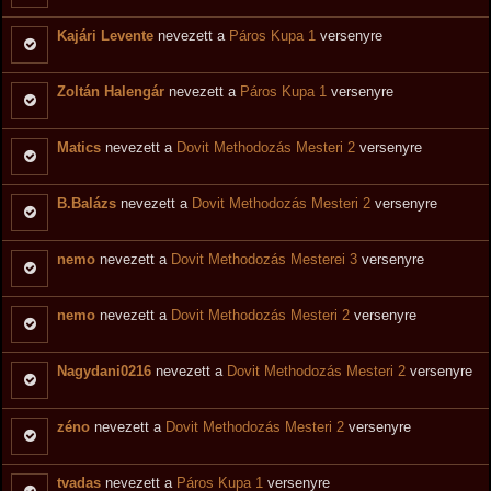
Kajári Levente
nevezett a
Páros Kupa 1
versenyre
Zoltán Halengár
nevezett a
Páros Kupa 1
versenyre
Matics
nevezett a
Dovit Methodozás Mesteri 2
versenyre
B.Balázs
nevezett a
Dovit Methodozás Mesteri 2
versenyre
nemo
nevezett a
Dovit Methodozás Mesterei 3
versenyre
nemo
nevezett a
Dovit Methodozás Mesteri 2
versenyre
Nagydani0216
nevezett a
Dovit Methodozás Mesteri 2
versenyre
zéno
nevezett a
Dovit Methodozás Mesteri 2
versenyre
tvadas
nevezett a
Páros Kupa 1
versenyre