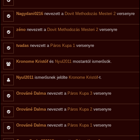
Nagydani0216
nevezett a
Dovit Methodozás Mesteri 2
versenyre
zéno
nevezett a
Dovit Methodozás Mesteri 2
versenyre
tvadas
nevezett a
Páros Kupa 1
versenyre
Kronome Kristóf
és
Nyul2011
mostantól ismerősök.
Nyul2011
ismerősnek jelölte
Kronome Kristóf
-t.
Orováné Dalma
nevezett a
Páros Kupa 3
versenyre
Orováné Dalma
nevezett a
Páros Kupa 2
versenyre
Orováné Dalma
nevezett a
Páros Kupa 1
versenyre