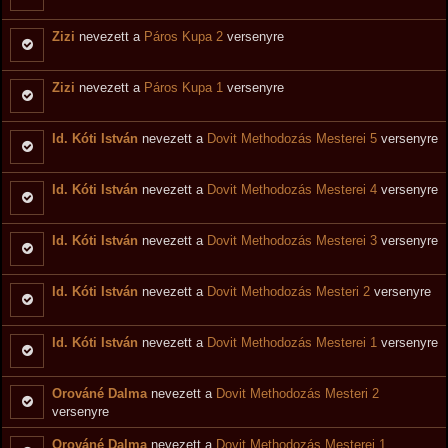
Zizi
nevezett a
Páros Kupa 2
versenyre
Zizi
nevezett a
Páros Kupa 1
versenyre
Id. Kóti István
nevezett a
Dovit Methodozás Mesterei 5
versenyre
Id. Kóti István
nevezett a
Dovit Methodozás Mesterei 4
versenyre
Id. Kóti István
nevezett a
Dovit Methodozás Mesterei 3
versenyre
Id. Kóti István
nevezett a
Dovit Methodozás Mesteri 2
versenyre
Id. Kóti István
nevezett a
Dovit Methodozás Mesterei 1
versenyre
Orováné Dalma
nevezett a
Dovit Methodozás Mesteri 2
versenyre
Orováné Dalma
nevezett a
Dovit Methodozás Mesterei 1