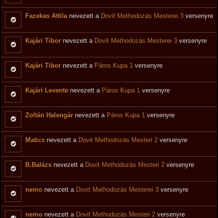
Fazekas Attila
nevezett a
Dovit Methodozás Mesterei 3
versenyre
Kajári Tibor
nevezett a
Dovit Methodozás Mesterei 3
versenyre
Kajári Tibor
nevezett a
Páros Kupa 1
versenyre
Kajári Levente
nevezett a
Páros Kupa 1
versenyre
Zoltán Halengár
nevezett a
Páros Kupa 1
versenyre
Matics
nevezett a
Dovit Methodozás Mesteri 2
versenyre
B.Balázs
nevezett a
Dovit Methodozás Mesteri 2
versenyre
nemo
nevezett a
Dovit Methodozás Mesterei 3
versenyre
nemo
nevezett a
Dovit Methodozás Mesteri 2
versenyre