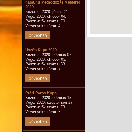
halat.hu Methodozás Mesterei
2020
Kezdete: 2020. június 21.
Vége: 2020. október 04.
Résztvevők száma: 70
Versenyek száma: 4
bővebben
Úszós Kupa 2020
Kezdete: 2020. március 07.
Vége: 2020. október 03.
Résztvevők száma: 53
Versenyek száma: 7
bővebben
Préri Páros Kupa
Kezdete: 2020. március 15.
Vége: 2020. szeptember 27.
Résztvevők száma: 73
Versenyek száma: 5
bővebben