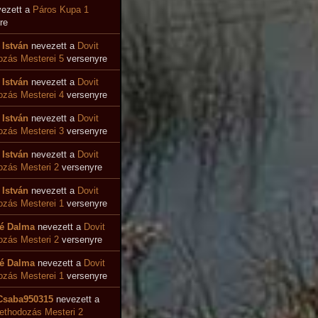
ezett a
Páros Kupa 1
re
 István
nevezett a
Dovit
zás Mesterei 5
versenyre
 István
nevezett a
Dovit
ozás Mesterei 4
versenyre
 István
nevezett a
Dovit
zás Mesterei 3
versenyre
 István
nevezett a
Dovit
zás Mesteri 2
versenyre
 István
nevezett a
Dovit
zás Mesterei 1
versenyre
é Dalma
nevezett a
Dovit
zás Mesteri 2
versenyre
é Dalma
nevezett a
Dovit
zás Mesterei 1
versenyre
Csaba950315
nevezett a
ethodozás Mesteri 2