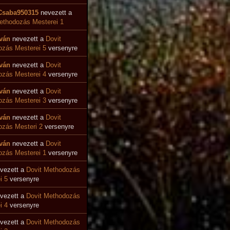
Csaba950315
nevezett a
ethodozás Mesterei 1
tván
nevezett a
Dovit
zás Mesterei 5
versenyre
tván
nevezett a
Dovit
ozás Mesterei 4
versenyre
tván
nevezett a
Dovit
zás Mesterei 3
versenyre
tván
nevezett a
Dovit
zás Mesteri 2
versenyre
tván
nevezett a
Dovit
zás Mesterei 1
versenyre
vezett a
Dovit Methodozás
i 5
versenyre
vezett a
Dovit Methodozás
i 4
versenyre
vezett a
Dovit Methodozás