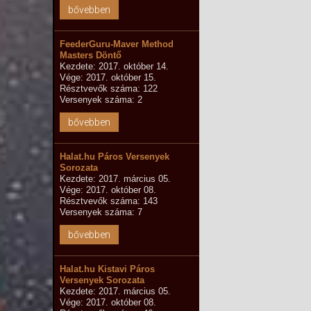
bővebben
FeederGuru-Maver Method
Masters Döntő
Kezdete: 2017. október 14.
Vége: 2017. október 15.
Résztvevők száma: 122
Versenyek száma: 2
bővebben
Halat.hu Páros Versenyek
Sorozata
Kezdete: 2017. március 05.
Vége: 2017. október 08.
Résztvevők száma: 143
Versenyek száma: 7
bővebben
Halat.hu Kistavi Páros
Versenyek Sorozata
Kezdete: 2017. március 05.
Vége: 2017. október 08.