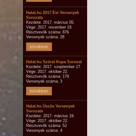
Halat.hu 2017 Évi Versenyek
Sorozata
Kezdete: 2017. március 05.
Vége: 2017. november 19.
Résztvevők száma: 876
Versenyek száma: 28
bővebben
Halat.hu Szüret Kupa Sorozat
Kezdete: 2017. szeptember 17.
Vége: 2017. október 22.
Résztvevők száma: 179
Versenyek száma: 3
bővebben
Halat.hu Úszós Versenyek
Sorozata
Kezdete: 2017. március 19.
Vége: 2017. október 22.
Résztvevők száma: 52
Versenyek száma: 4