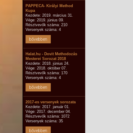
PAPPECA- Királyi Method
Kupa
Kezdete: 2019. március 31.
Vége: 2019. június 09.
Résztvevők száma: 210
Versenyek száma: 4
bővebben
Halat.hu - Dovit Methodozás
Mesterei Sorozat 2018
Kezdete: 2018. június 24.
Vége: 2018. október 07.
Résztvevők száma: 170
Versenyek száma: 4
bővebben
2017-es versenyek sorozata
Kezdete: 2017. január 01.
Vége: 2017. december 04.
Résztvevők száma: 1072
Versenyek száma: 35
bővebben