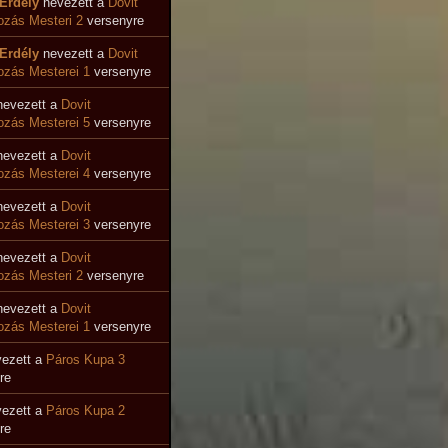
Erdély
nevezett a
Dovit
zás Mesteri 2
versenyre
Erdély
nevezett a
Dovit
zás Mesterei 1
versenyre
evezett a
Dovit
zás Mesterei 5
versenyre
evezett a
Dovit
ozás Mesterei 4
versenyre
evezett a
Dovit
zás Mesterei 3
versenyre
evezett a
Dovit
zás Mesteri 2
versenyre
evezett a
Dovit
zás Mesterei 1
versenyre
ezett a
Páros Kupa 3
re
ezett a
Páros Kupa 2
re