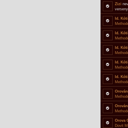
Zizi
nev
verseny
Id. Kóti
Methodo
Id. Kóti
Method
Id. Kóti
Methodo
Id. Kóti
Methodo
Id. Kóti
Methodo
Orován
Methodo
Orován
Methodo
Orova 
Dovit M