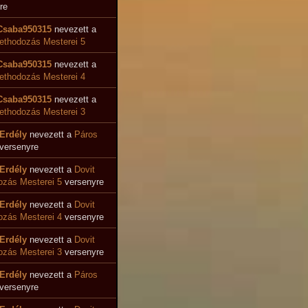
re
Csaba950315
nevezett a
ethodozás Mesterei 5
Csaba950315
nevezett a
ethodozás Mesterei 4
Csaba950315
nevezett a
ethodozás Mesterei 3
Erdély
nevezett a
Páros
versenyre
Erdély
nevezett a
Dovit
zás Mesterei 5
versenyre
Erdély
nevezett a
Dovit
ozás Mesterei 4
versenyre
Erdély
nevezett a
Dovit
zás Mesterei 3
versenyre
Erdély
nevezett a
Páros
versenyre