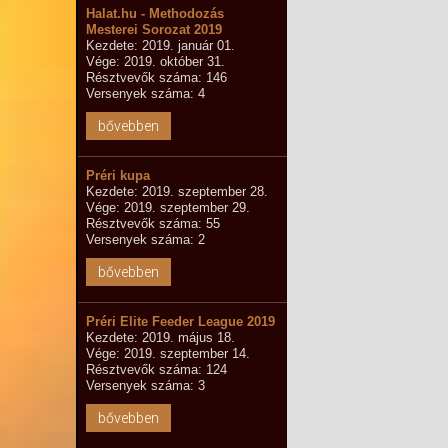
Halat.hu - Methodozás
Mesterei Sorozat 2019
Kezdete: 2019. január 01.
Vége: 2019. október 31.
Résztvevők száma: 146
Versenyek száma: 4
bővebben
Préri kupa
Kezdete: 2019. szeptember 28.
Vége: 2019. szeptember 29.
Résztvevők száma: 55
Versenyek száma: 2
bővebben
Préri Elite Feeder League 2019
Kezdete: 2019. május 18.
Vége: 2019. szeptember 14.
Résztvevők száma: 124
Versenyek száma: 3
bővebben