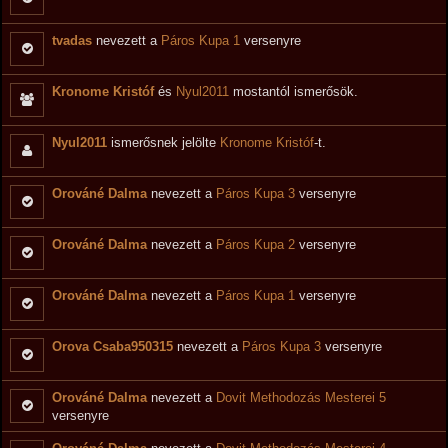
tvadas
nevezett a
Páros Kupa 1
versenyre
Kronome Kristóf
és
Nyul2011
mostantól ismerősök.
Nyul2011
ismerősnek jelölte
Kronome Kristóf
-t.
Orováné Dalma
nevezett a
Páros Kupa 3
versenyre
Orováné Dalma
nevezett a
Páros Kupa 2
versenyre
Orováné Dalma
nevezett a
Páros Kupa 1
versenyre
Orova Csaba950315
nevezett a
Páros Kupa 3
versenyre
Orováné Dalma
nevezett a
Dovit Methodozás Mesterei 5
versenyre