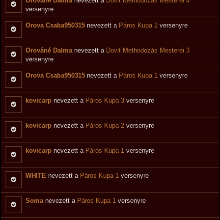
Orováné Dalma
nevezett a
Dovit Methodozás Mesterei 4
versenyre
Orova Csaba950315
nevezett a
Páros Kupa 2
versenyre
Orováné Dalma
nevezett a
Dovit Methodozás Mesterei 3
versenyre
Orova Csaba950315
nevezett a
Páros Kupa 1
versenyre
kovicarp
nevezett a
Páros Kupa 3
versenyre
kovicarp
nevezett a
Páros Kupa 2
versenyre
kovicarp
nevezett a
Páros Kupa 1
versenyre
WHITE
nevezett a
Páros Kupa 1
versenyre
Soma
nevezett a
Páros Kupa 1
versenyre