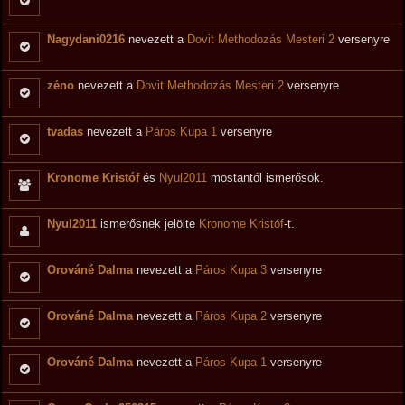
Nagydani0216
nevezett a
Dovit Methodozás Mesteri 2
versenyre
zéno
nevezett a
Dovit Methodozás Mesteri 2
versenyre
tvadas
nevezett a
Páros Kupa 1
versenyre
Kronome Kristóf
és
Nyul2011
mostantól ismerősök.
Nyul2011
ismerősnek jelölte
Kronome Kristóf
-t.
Orováné Dalma
nevezett a
Páros Kupa 3
versenyre
Orováné Dalma
nevezett a
Páros Kupa 2
versenyre
Orováné Dalma
nevezett a
Páros Kupa 1
versenyre