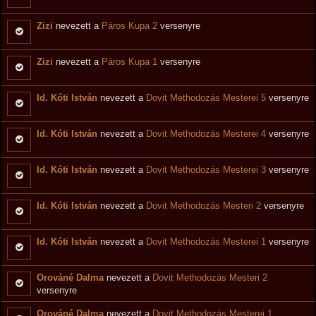
Zizi
nevezett a
Páros Kupa 2
versenyre
Zizi
nevezett a
Páros Kupa 1
versenyre
Id. Kóti István
nevezett a
Dovit Methodozás Mesterei 5
versenyre
Id. Kóti István
nevezett a
Dovit Methodozás Mesterei 4
versenyre
Id. Kóti István
nevezett a
Dovit Methodozás Mesterei 3
versenyre
Id. Kóti István
nevezett a
Dovit Methodozás Mesteri 2
versenyre
Id. Kóti István
nevezett a
Dovit Methodozás Mesterei 1
versenyre
Orováné Dalma
nevezett a
Dovit Methodozás Mesteri 2
versenyre
Orováné Dalma
nevezett a
Dovit Methodozás Mesterei 1