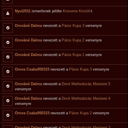
Nyul2011
ismerősnek jelölte
Kronome Kristóf
-t.
Orováné Dalma
nevezett a
Páros Kupa 3
versenyre
Orováné Dalma
nevezett a
Páros Kupa 2
versenyre
Orováné Dalma
nevezett a
Páros Kupa 1
versenyre
Orova Csaba950315
nevezett a
Páros Kupa 3
versenyre
Orováné Dalma
nevezett a
Dovit Methodozás Mesterei 5
versenyre
Orováné Dalma
nevezett a
Dovit Methodozás Mesterei 4
versenyre
Orova Csaba950315
nevezett a
Páros Kupa 2
versenyre
Orováné Dalma
nevezett a
Dovit Methodozás Mesterei 3