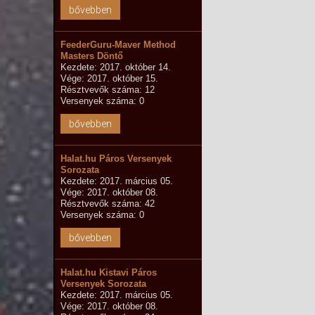
bővebben
FeederGuru-Maver Method
Masters Döntő
Kezdete: 2017. október 14.
Vége: 2017. október 15.
Résztvevők száma: 12
Versenyek száma: 0
bővebben
Halat.hu Páros Versenyek
Sorozata
Kezdete: 2017. március 05.
Vége: 2017. október 08.
Résztvevők száma: 42
Versenyek száma: 0
bővebben
Halat.hu Kistavi Páros
Versenyek Sorozata
Kezdete: 2017. március 05.
Vége: 2017. október 08.