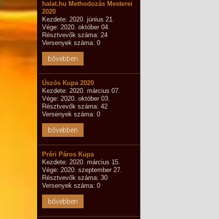
halat.hu Methodozás Mesterei
2020
Kezdete: 2020. június 21.
Vége: 2020. október 04.
Résztvevők száma: 24
Versenyek száma: 0
bővebben
Úszós Kupa 2020
Kezdete: 2020. március 07.
Vége: 2020. október 03.
Résztvevők száma: 42
Versenyek száma: 0
bővebben
Préri Páros Kupa
Kezdete: 2020. március 15.
Vége: 2020. szeptember 27.
Résztvevők száma: 30
Versenyek száma: 0
bővebben