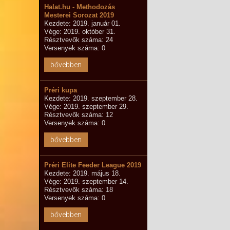
Halat.hu - Methodozás
Mesterei Sorozat 2019
Kezdete: 2019. január 01.
Vége: 2019. október 31.
Résztvevők száma: 24
Versenyek száma: 0
bővebben
Préri kupa
Kezdete: 2019. szeptember 28.
Vége: 2019. szeptember 29.
Résztvevők száma: 12
Versenyek száma: 0
bővebben
Préri Elite Feeder League 2019
Kezdete: 2019. május 18.
Vége: 2019. szeptember 14.
Résztvevők száma: 18
Versenyek száma: 0
bővebben