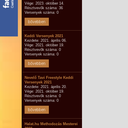
Vége: 2023. október 14.
Résztvevők száma: 36
Versenyek száma: 0
bővebben
Keddi Versenyek 2021
Kezdete: 2021. április 06.
Vége: 2021. október 19.
Résztvevők száma: 0
Versenyek száma: 0
bővebben
Nevelő Tavi Freestyle Keddi
Versenyek 2021
Kezdete: 2021. április 20.
Vége: 2021. október 19.
Résztvevők száma: 0
Versenyek száma: 0
bővebben
Halat.hu Methodozás Mesterei