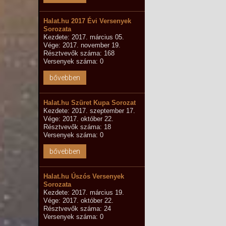
Halat.hu 2017 Évi Versenyek
Sorozata
Kezdete: 2017. március 05.
Vége: 2017. november 19.
Résztvevők száma: 168
Versenyek száma: 0
bővebben
Halat.hu Szüret Kupa Sorozat
Kezdete: 2017. szeptember 17.
Vége: 2017. október 22.
Résztvevők száma: 18
Versenyek száma: 0
bővebben
Halat.hu Úszós Versenyek
Sorozata
Kezdete: 2017. március 19.
Vége: 2017. október 22.
Résztvevők száma: 24
Versenyek száma: 0