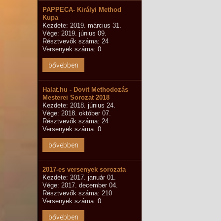
PAPPECA- Királyi Method
Kupa
Kezdete: 2019. március 31.
Vége: 2019. június 09.
Résztvevők száma: 24
Versenyek száma: 0
bővebben
Halat.hu - Dovit Methodozás
Mesterei Sorozat 2018
Kezdete: 2018. június 24.
Vége: 2018. október 07.
Résztvevők száma: 24
Versenyek száma: 0
bővebben
2017-es versenyek sorozata
Kezdete: 2017. január 01.
Vége: 2017. december 04.
Résztvevők száma: 210
Versenyek száma: 0
bővebben