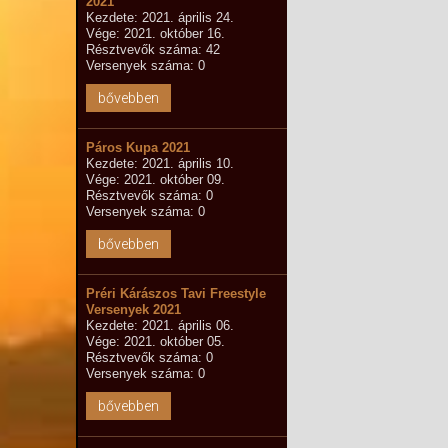
2021
Kezdete: 2021. április 24.
Vége: 2021. október 16.
Résztvevők száma: 42
Versenyek száma: 0
bővebben
Páros Kupa 2021
Kezdete: 2021. április 10.
Vége: 2021. október 09.
Résztvevők száma: 0
Versenyek száma: 0
bővebben
Préri Kárászos Tavi Freestyle
Versenyek 2021
Kezdete: 2021. április 06.
Vége: 2021. október 05.
Résztvevők száma: 0
Versenyek száma: 0
bővebben