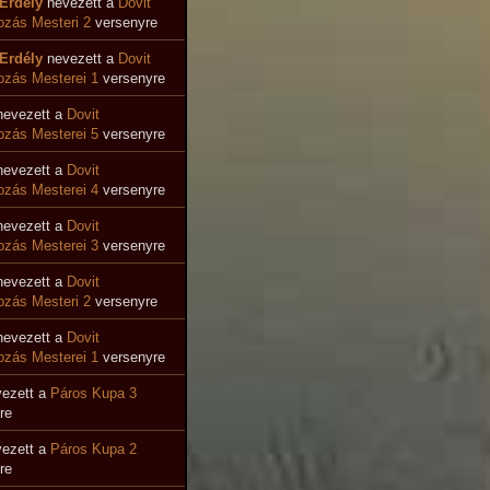
Erdély
nevezett a
Dovit
zás Mesteri 2
versenyre
Erdély
nevezett a
Dovit
zás Mesterei 1
versenyre
evezett a
Dovit
zás Mesterei 5
versenyre
evezett a
Dovit
ozás Mesterei 4
versenyre
evezett a
Dovit
zás Mesterei 3
versenyre
evezett a
Dovit
zás Mesteri 2
versenyre
evezett a
Dovit
zás Mesterei 1
versenyre
ezett a
Páros Kupa 3
re
ezett a
Páros Kupa 2
re