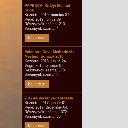
PAPPECA- Királyi Method
Kupa
Kezdete: 2019. március 31.
Vége: 2019. június 09.
Résztvevők száma: 210
Versenyek száma: 4
bővebben
Halat.hu - Dovit Methodozás
Mesterei Sorozat 2018
Kezdete: 2018. június 24.
Vége: 2018. október 07.
Résztvevők száma: 170
Versenyek száma: 4
bővebben
2017-es versenyek sorozata
Kezdete: 2017. január 01.
Vége: 2017. december 04.
Résztvevők száma: 1072
Versenyek száma: 35
bővebben