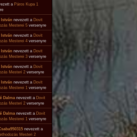
ezett a
Páros Kupa 1
re
 István
nevezett a
Dovit
zás Mesterei 5
versenyre
 István
nevezett a
Dovit
ozás Mesterei 4
versenyre
 István
nevezett a
Dovit
zás Mesterei 3
versenyre
 István
nevezett a
Dovit
zás Mesteri 2
versenyre
 István
nevezett a
Dovit
zás Mesterei 1
versenyre
é Dalma
nevezett a
Dovit
zás Mesteri 2
versenyre
é Dalma
nevezett a
Dovit
zás Mesterei 1
versenyre
Csaba950315
nevezett a
ethodozás Mesteri 2