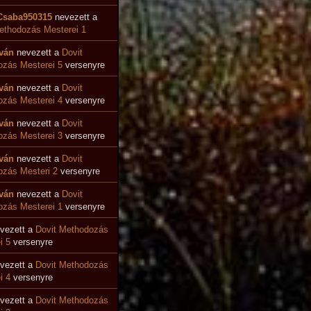
Csaba950315
nevezett a
ethodozás Mesterei 1
tván
nevezett a
Dovit
zás Mesterei 5
versenyre
tván
nevezett a
Dovit
ozás Mesterei 4
versenyre
tván
nevezett a
Dovit
zás Mesterei 3
versenyre
tván
nevezett a
Dovit
zás Mesteri 2
versenyre
tván
nevezett a
Dovit
zás Mesterei 1
versenyre
vezett a
Dovit Methodozás
i 5
versenyre
vezett a
Dovit Methodozás
i 4
versenyre
vezett a
Dovit Methodozás