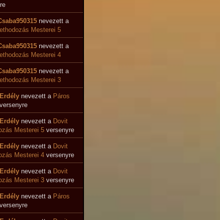
re
Csaba950315
nevezett a
ethodozás Mesterei 5
Csaba950315
nevezett a
ethodozás Mesterei 4
Csaba950315
nevezett a
ethodozás Mesterei 3
Erdély
nevezett a
Páros
versenyre
Erdély
nevezett a
Dovit
zás Mesterei 5
versenyre
Erdély
nevezett a
Dovit
ozás Mesterei 4
versenyre
Erdély
nevezett a
Dovit
zás Mesterei 3
versenyre
Erdély
nevezett a
Páros
versenyre