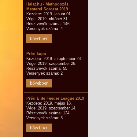
Halat.hu - Methodozás
Mesterei Sorozat 2019
Kezdete: 2019. január 01.
Vége: 2019. október 31.
Résztvevők száma: 146
Versenyek száma: 4
bővebben
Préri kupa
Kezdete: 2019. szeptember 28.
Vége: 2019. szeptember 29.
Résztvevők száma: 55
Versenyek száma: 2
bővebben
Préri Elite Feeder League 2019
Kezdete: 2019. május 18.
Vége: 2019. szeptember 14.
Résztvevők száma: 124
Versenyek száma: 3
bővebben