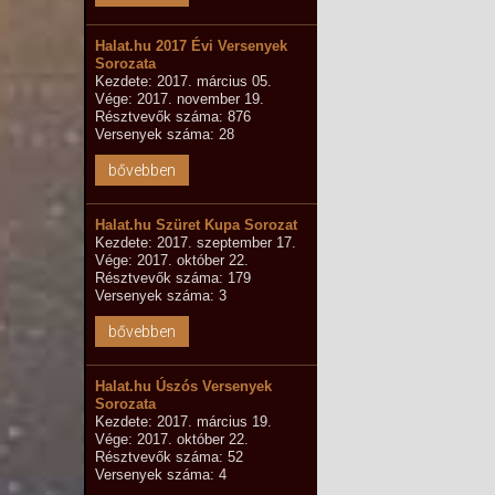
Halat.hu 2017 Évi Versenyek
Sorozata
Kezdete: 2017. március 05.
Vége: 2017. november 19.
Résztvevők száma: 876
Versenyek száma: 28
bővebben
Halat.hu Szüret Kupa Sorozat
Kezdete: 2017. szeptember 17.
Vége: 2017. október 22.
Résztvevők száma: 179
Versenyek száma: 3
bővebben
Halat.hu Úszós Versenyek
Sorozata
Kezdete: 2017. március 19.
Vége: 2017. október 22.
Résztvevők száma: 52
Versenyek száma: 4