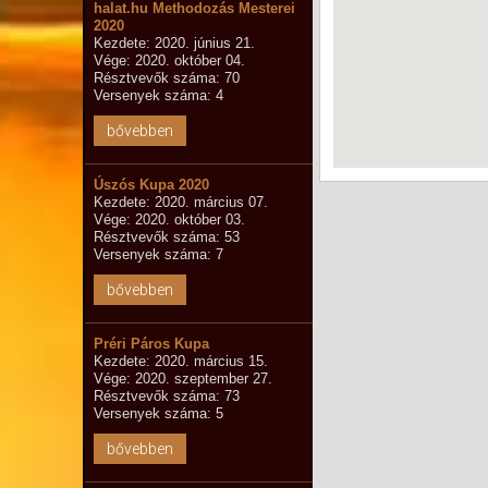
halat.hu Methodozás Mesterei
2020
Kezdete: 2020. június 21.
Vége: 2020. október 04.
Résztvevők száma: 70
Versenyek száma: 4
bővebben
Úszós Kupa 2020
Kezdete: 2020. március 07.
Vége: 2020. október 03.
Résztvevők száma: 53
Versenyek száma: 7
bővebben
Préri Páros Kupa
Kezdete: 2020. március 15.
Vége: 2020. szeptember 27.
Résztvevők száma: 73
Versenyek száma: 5
bővebben