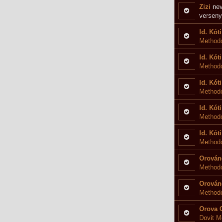
Zizi
nev
verseny
Id. Kóti
Methodo
Id. Kóti
Method
Id. Kóti
Methodo
Id. Kóti
Methodo
Id. Kóti
Methodo
Orován
Methodo
Orován
Methodo
Orova 
Dovit M