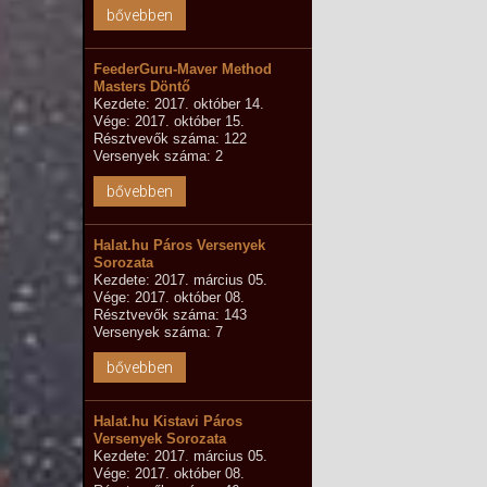
bővebben
FeederGuru-Maver Method
Masters Döntő
Kezdete: 2017. október 14.
Vége: 2017. október 15.
Résztvevők száma: 122
Versenyek száma: 2
bővebben
Halat.hu Páros Versenyek
Sorozata
Kezdete: 2017. március 05.
Vége: 2017. október 08.
Résztvevők száma: 143
Versenyek száma: 7
bővebben
Halat.hu Kistavi Páros
Versenyek Sorozata
Kezdete: 2017. március 05.
Vége: 2017. október 08.