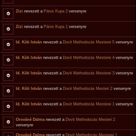
Zizi
nevezett a
Páros Kupa 2
versenyre
Zizi
nevezett a
Páros Kupa 1
versenyre
Id. Kóti István
nevezett a
Dovit Methodozás Mesterei 5
versenyre
Id. Kóti István
nevezett a
Dovit Methodozás Mesterei 4
versenyre
Id. Kóti István
nevezett a
Dovit Methodozás Mesterei 3
versenyre
Id. Kóti István
nevezett a
Dovit Methodozás Mesteri 2
versenyre
Id. Kóti István
nevezett a
Dovit Methodozás Mesterei 1
versenyre
Orováné Dalma
nevezett a
Dovit Methodozás Mesteri 2
versenyre
Orováné Dalma
nevezett a
Dovit Methodozás Mesterei 1