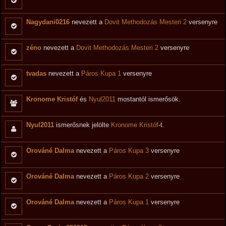
Nagydani0216
nevezett a
Dovit Methodozás Mesteri 2
versenyre
zéno
nevezett a
Dovit Methodozás Mesteri 2
versenyre
tvadas
nevezett a
Páros Kupa 1
versenyre
Kronome Kristóf
és
Nyul2011
mostantól ismerősök.
Nyul2011
ismerősnek jelölte
Kronome Kristóf
-t.
Orováné Dalma
nevezett a
Páros Kupa 3
versenyre
Orováné Dalma
nevezett a
Páros Kupa 2
versenyre
Orováné Dalma
nevezett a
Páros Kupa 1
versenyre