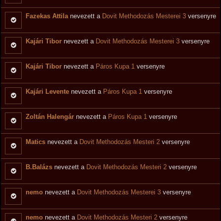
Fazekas Attila
nevezett a
Dovit Methodozás Mesterei 3
versenyre
Kajári Tibor
nevezett a
Dovit Methodozás Mesterei 3
versenyre
Kajári Tibor
nevezett a
Páros Kupa 1
versenyre
Kajári Levente
nevezett a
Páros Kupa 1
versenyre
Zoltán Halengár
nevezett a
Páros Kupa 1
versenyre
Matics
nevezett a
Dovit Methodozás Mesteri 2
versenyre
B.Balázs
nevezett a
Dovit Methodozás Mesteri 2
versenyre
nemo
nevezett a
Dovit Methodozás Mesterei 3
versenyre
nemo
nevezett a
Dovit Methodozás Mesteri 2
versenyre