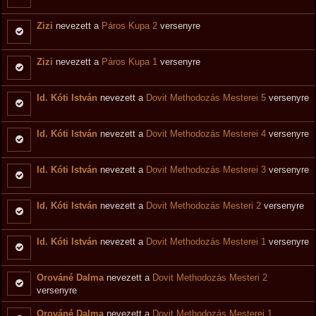
Zizi
nevezett a
Páros Kupa 2
versenyre
Zizi
nevezett a
Páros Kupa 1
versenyre
Id. Kóti István
nevezett a
Dovit Methodozás Mesterei 5
versenyre
Id. Kóti István
nevezett a
Dovit Methodozás Mesterei 4
versenyre
Id. Kóti István
nevezett a
Dovit Methodozás Mesterei 3
versenyre
Id. Kóti István
nevezett a
Dovit Methodozás Mesteri 2
versenyre
Id. Kóti István
nevezett a
Dovit Methodozás Mesterei 1
versenyre
Orováné Dalma
nevezett a
Dovit Methodozás Mesteri 2
versenyre
Orováné Dalma
nevezett a
Dovit Methodozás Mesterei 1