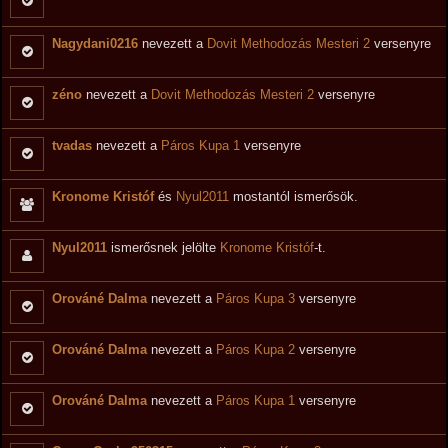
Nagydani0216
nevezett a
Dovit Methodozás Mesteri 2
versenyre
zéno
nevezett a
Dovit Methodozás Mesteri 2
versenyre
tvadas
nevezett a
Páros Kupa 1
versenyre
Kronome Kristóf
és
Nyul2011
mostantól ismerősök.
Nyul2011
ismerősnek jelölte
Kronome Kristóf
-t.
Orováné Dalma
nevezett a
Páros Kupa 3
versenyre
Orováné Dalma
nevezett a
Páros Kupa 2
versenyre
Orováné Dalma
nevezett a
Páros Kupa 1
versenyre