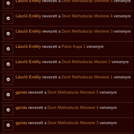
László Erdély
nevezett a
Dovit Methodozás Mesterei 5
versenyre
László Erdély
nevezett a
Dovit Methodozás Mesterei 4
versenyre
László Erdély
nevezett a
Dovit Methodozás Mesterei 3
versenyre
László Erdély
nevezett a
Páros Kupa 1
versenyre
László Erdély
nevezett a
Dovit Methodozás Mesteri 2
versenyre
László Erdély
nevezett a
Dovit Methodozás Mesterei 1
versenyre
gpista
nevezett a
Dovit Methodozás Mesterei 5
versenyre
gpista
nevezett a
Dovit Methodozás Mesterei 4
versenyre
gpista
nevezett a
Dovit Methodozás Mesterei 3
versenyre