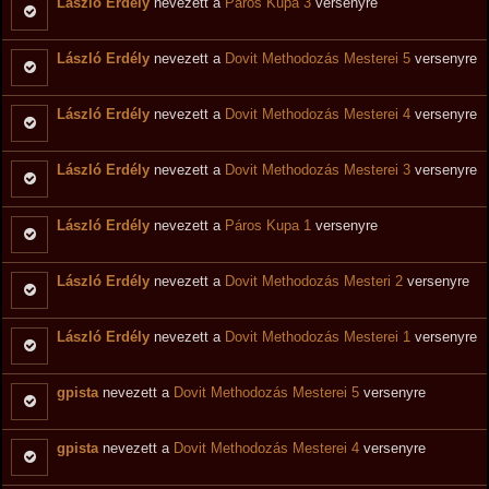
László Erdély
nevezett a
Páros Kupa 3
versenyre
László Erdély
nevezett a
Dovit Methodozás Mesterei 5
versenyre
László Erdély
nevezett a
Dovit Methodozás Mesterei 4
versenyre
László Erdély
nevezett a
Dovit Methodozás Mesterei 3
versenyre
László Erdély
nevezett a
Páros Kupa 1
versenyre
László Erdély
nevezett a
Dovit Methodozás Mesteri 2
versenyre
László Erdély
nevezett a
Dovit Methodozás Mesterei 1
versenyre
gpista
nevezett a
Dovit Methodozás Mesterei 5
versenyre
gpista
nevezett a
Dovit Methodozás Mesterei 4
versenyre