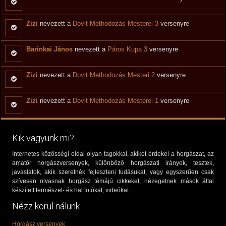
Zizi
nevezett a
Dovit Methodozás Mesterei 3
versenyre
Barinkai János
nevezett a
Páros Kupa 3
versenyre
Zizi
nevezett a
Dovit Methodozás Mesteri 2
versenyre
Zizi
nevezett a
Dovit Methodozás Mesterei 1
versenyre
Kik vagyunk mi?
Internetes közösségi oldal olyan tagokkal, akiket érdekel a horgászat, az
amatőr horgászversenyek, különböző horgászati irányok, tesztek,
javaslatok, akik szeretnék fejleszteni tudásukat, vagy egyszerűen csak
szívesen olvasnak horgász témájú cikkeket, nézegetnek mások által
készített természet- és hal fotókat, videókat.
Nézz körül nálunk
Horgász versenyek