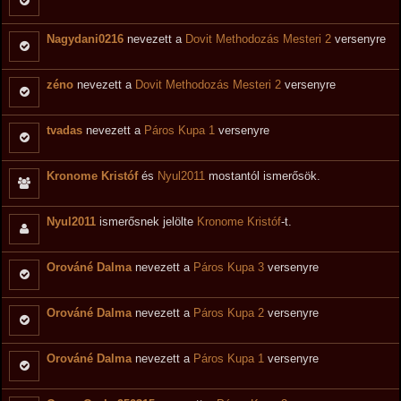
Nagydani0216
nevezett a
Dovit Methodozás Mesteri 2
versenyre
zéno
nevezett a
Dovit Methodozás Mesteri 2
versenyre
tvadas
nevezett a
Páros Kupa 1
versenyre
Kronome Kristóf
és
Nyul2011
mostantól ismerősök.
Nyul2011
ismerősnek jelölte
Kronome Kristóf
-t.
Orováné Dalma
nevezett a
Páros Kupa 3
versenyre
Orováné Dalma
nevezett a
Páros Kupa 2
versenyre
Orováné Dalma
nevezett a
Páros Kupa 1
versenyre