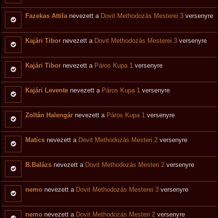
Fazekas Attila
nevezett a
Dovit Methodozás Mesterei 3
versenyre
Kajári Tibor
nevezett a
Dovit Methodozás Mesterei 3
versenyre
Kajári Tibor
nevezett a
Páros Kupa 1
versenyre
Kajári Levente
nevezett a
Páros Kupa 1
versenyre
Zoltán Halengár
nevezett a
Páros Kupa 1
versenyre
Matics
nevezett a
Dovit Methodozás Mesteri 2
versenyre
B.Balázs
nevezett a
Dovit Methodozás Mesteri 2
versenyre
nemo
nevezett a
Dovit Methodozás Mesterei 3
versenyre
nemo
nevezett a
Dovit Methodozás Mesteri 2
versenyre