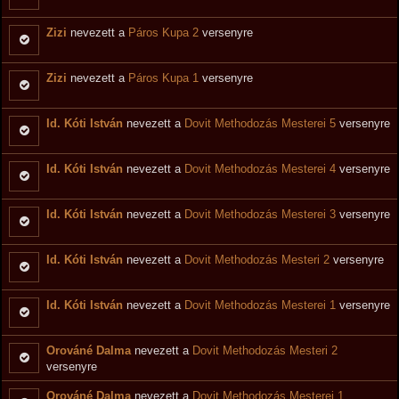
Zizi
nevezett a
Páros Kupa 2
versenyre
Zizi
nevezett a
Páros Kupa 1
versenyre
Id. Kóti István
nevezett a
Dovit Methodozás Mesterei 5
versenyre
Id. Kóti István
nevezett a
Dovit Methodozás Mesterei 4
versenyre
Id. Kóti István
nevezett a
Dovit Methodozás Mesterei 3
versenyre
Id. Kóti István
nevezett a
Dovit Methodozás Mesteri 2
versenyre
Id. Kóti István
nevezett a
Dovit Methodozás Mesterei 1
versenyre
Orováné Dalma
nevezett a
Dovit Methodozás Mesteri 2
versenyre
Orováné Dalma
nevezett a
Dovit Methodozás Mesterei 1