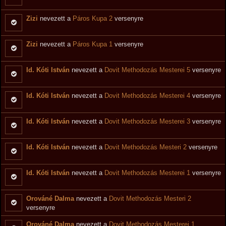
Zizi
nevezett a
Páros Kupa 2
versenyre
Zizi
nevezett a
Páros Kupa 1
versenyre
Id. Kóti István
nevezett a
Dovit Methodozás Mesterei 5
versenyre
Id. Kóti István
nevezett a
Dovit Methodozás Mesterei 4
versenyre
Id. Kóti István
nevezett a
Dovit Methodozás Mesterei 3
versenyre
Id. Kóti István
nevezett a
Dovit Methodozás Mesteri 2
versenyre
Id. Kóti István
nevezett a
Dovit Methodozás Mesterei 1
versenyre
Orováné Dalma
nevezett a
Dovit Methodozás Mesteri 2
versenyre
Orováné Dalma
nevezett a
Dovit Methodozás Mesterei 1