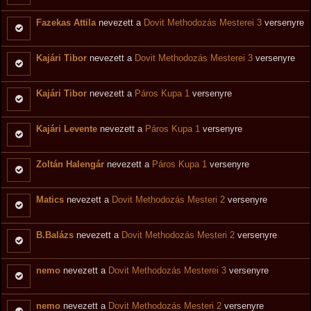
Fazekas Attila
nevezett a
Dovit Methodozás Mesterei 3
versenyre
Kajári Tibor
nevezett a
Dovit Methodozás Mesterei 3
versenyre
Kajári Tibor
nevezett a
Páros Kupa 1
versenyre
Kajári Levente
nevezett a
Páros Kupa 1
versenyre
Zoltán Halengár
nevezett a
Páros Kupa 1
versenyre
Matics
nevezett a
Dovit Methodozás Mesteri 2
versenyre
B.Balázs
nevezett a
Dovit Methodozás Mesteri 2
versenyre
nemo
nevezett a
Dovit Methodozás Mesterei 3
versenyre
nemo
nevezett a
Dovit Methodozás Mesteri 2
versenyre