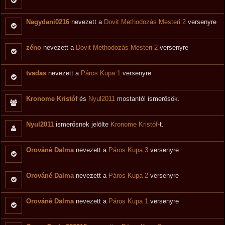
Nagydani0216
nevezett a
Dovit Methodozás Mesteri 2
versenyre
zéno
nevezett a
Dovit Methodozás Mesteri 2
versenyre
tvadas
nevezett a
Páros Kupa 1
versenyre
Kronome Kristóf
és
Nyul2011
mostantól ismerősök.
Nyul2011
ismerősnek jelölte
Kronome Kristóf
-t.
Orováné Dalma
nevezett a
Páros Kupa 3
versenyre
Orováné Dalma
nevezett a
Páros Kupa 2
versenyre
Orováné Dalma
nevezett a
Páros Kupa 1
versenyre