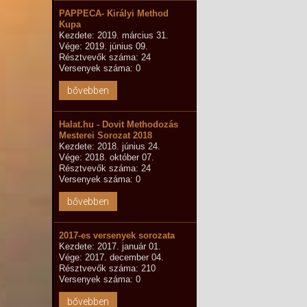
PAPPECA- Királyi Method
Kupa
Kezdete: 2019. március 31.
Vége: 2019. június 09.
Résztvevők száma: 24
Versenyek száma: 0
bővebben
Halat.hu - Dovit Methodozás
Mesterei Sorozat 2018
Kezdete: 2018. június 24.
Vége: 2018. október 07.
Résztvevők száma: 24
Versenyek száma: 0
bővebben
2017-es versenyek sorozata
Kezdete: 2017. január 01.
Vége: 2017. december 04.
Résztvevők száma: 210
Versenyek száma: 0
bővebben