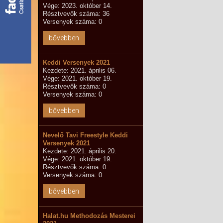
Vége: 2023. október 14.
Résztvevők száma: 36
Versenyek száma: 0
bővebben
Keddi Versenyek 2021
Kezdete: 2021. április 06.
Vége: 2021. október 19.
Résztvevők száma: 0
Versenyek száma: 0
bővebben
Nevelő Tavi Freestyle Keddi
Versenyek 2021
Kezdete: 2021. április 20.
Vége: 2021. október 19.
Résztvevők száma: 0
Versenyek száma: 0
bővebben
Halat.hu Methodozás Mesterei