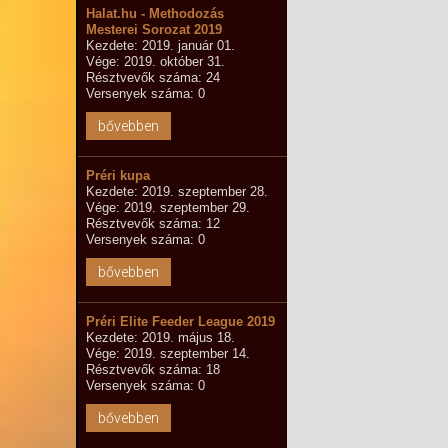
Halat.hu - Methodozás
Mesterei Sorozat 2019
Kezdete: 2019. január 01.
Vége: 2019. október 31.
Résztvevők száma: 24
Versenyek száma: 0
bővebben
Préri kupa
Kezdete: 2019. szeptember 28.
Vége: 2019. szeptember 29.
Résztvevők száma: 12
Versenyek száma: 0
bővebben
Préri Elite Feeder League 2019
Kezdete: 2019. május 18.
Vége: 2019. szeptember 14.
Résztvevők száma: 18
Versenyek száma: 0
bővebben