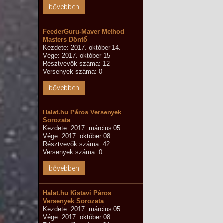
bővebben
FeederGuru-Maver Method
Masters Döntő
Kezdete: 2017. október 14.
Vége: 2017. október 15.
Résztvevők száma: 12
Versenyek száma: 0
bővebben
Halat.hu Páros Versenyek
Sorozata
Kezdete: 2017. március 05.
Vége: 2017. október 08.
Résztvevők száma: 42
Versenyek száma: 0
bővebben
Halat.hu Kistavi Páros
Versenyek Sorozata
Kezdete: 2017. március 05.
Vége: 2017. október 08.