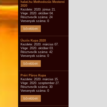
halat.hu Methodozás Mesterei
2020
Kezdete: 2020. június 21.
Vége: 2020. október 04.
Résztvevők száma: 24
Versenyek száma: 0
bővebben
Úszós Kupa 2020
Kezdete: 2020. március 07.
Vége: 2020. október 03.
Résztvevők száma: 42
Versenyek száma: 0
bővebben
Préri Páros Kupa
Kezdete: 2020. március 15.
Vége: 2020. szeptember 27.
Résztvevők száma: 30
Versenyek száma: 0
bővebben