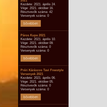
2021
Kezdete: 2021. április 24.
Vége: 2021. október 16.
Résztvevők száma: 42
Versenyek száma: 0
bővebben
Páros Kupa 2021
Kezdete: 2021. április 10.
Vége: 2021. október 09.
Résztvevők száma: 0
Versenyek száma: 0
bővebben
Préri Kárászos Tavi Freestyle
Versenyek 2021
Kezdete: 2021. április 06.
Vége: 2021. október 05.
Résztvevők száma: 0
Versenyek száma: 0
bővebben