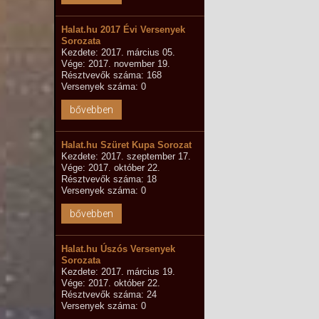
Halat.hu 2017 Évi Versenyek
Sorozata
Kezdete: 2017. március 05.
Vége: 2017. november 19.
Résztvevők száma: 168
Versenyek száma: 0
bővebben
Halat.hu Szüret Kupa Sorozat
Kezdete: 2017. szeptember 17.
Vége: 2017. október 22.
Résztvevők száma: 18
Versenyek száma: 0
bővebben
Halat.hu Úszós Versenyek
Sorozata
Kezdete: 2017. március 19.
Vége: 2017. október 22.
Résztvevők száma: 24
Versenyek száma: 0