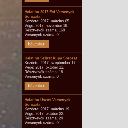
Halat.hu 2017 Évi Versenyek
Sorozata
Kezdete: 2017. március 05.
Vége: 2017. november 19.
Résztvevők száma: 168
Versenyek száma: 0
bővebben
Halat.hu Szüret Kupa Sorozat
Kezdete: 2017. szeptember 17.
Vége: 2017. október 22.
Résztvevők száma: 18
Versenyek száma: 0
bővebben
Halat.hu Úszós Versenyek
Sorozata
Kezdete: 2017. március 19.
Vége: 2017. október 22.
Résztvevők száma: 24
Versenyek száma: 0