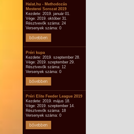
Halat.hu - Methodozás
Mesterei Sorozat 2019
Kezdete: 2019. január 01.
Vége: 2019. október 31.
Résztvevők száma: 24
Versenyek száma: 0
bővebben
Préri kupa
Kezdete: 2019. szeptember 28.
Vége: 2019. szeptember 29.
Résztvevők száma: 12
Versenyek száma: 0
bővebben
Préri Elite Feeder League 2019
Kezdete: 2019. május 18.
Vége: 2019. szeptember 14.
Résztvevők száma: 18
Versenyek száma: 0
bővebben