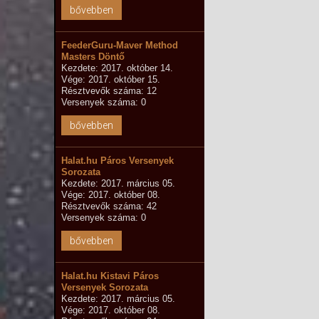
bővebben
FeederGuru-Maver Method
Masters Döntő
Kezdete: 2017. október 14.
Vége: 2017. október 15.
Résztvevők száma: 12
Versenyek száma: 0
bővebben
Halat.hu Páros Versenyek
Sorozata
Kezdete: 2017. március 05.
Vége: 2017. október 08.
Résztvevők száma: 42
Versenyek száma: 0
bővebben
Halat.hu Kistavi Páros
Versenyek Sorozata
Kezdete: 2017. március 05.
Vége: 2017. október 08.