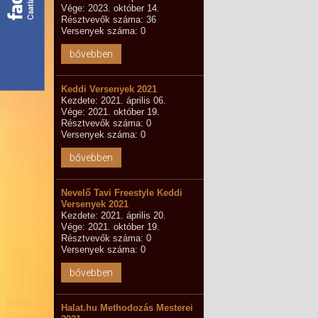
Vége: 2023. október 14.
Résztvevők száma: 36
Versenyek száma: 0
bővebben
Keddi Versenyek 2021
Kezdete: 2021. április 06.
Vége: 2021. október 19.
Résztvevők száma: 0
Versenyek száma: 0
bővebben
Nevelő Tavi Freestyle Keddi
Versenyek 2021
Kezdete: 2021. április 20.
Vége: 2021. október 19.
Résztvevők száma: 0
Versenyek száma: 0
bővebben
Halat.hu Methodozás Mesterei