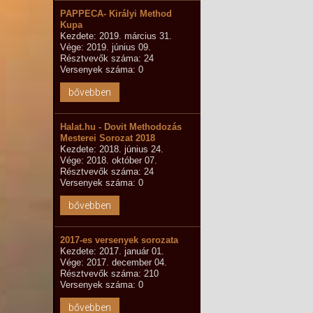
PAPPECA- Királyi Method
Kupa
Kezdete: 2019. március 31.
Vége: 2019. június 09.
Résztvevők száma: 24
Versenyek száma: 0
bővebben
Halat.hu - Dovit Methodozás
Mesterei Sorozat 2018
Kezdete: 2018. június 24.
Vége: 2018. október 07.
Résztvevők száma: 24
Versenyek száma: 0
bővebben
2017-es versenyek sorozata
Kezdete: 2017. január 01.
Vége: 2017. december 04.
Résztvevők száma: 210
Versenyek száma: 0
bővebben