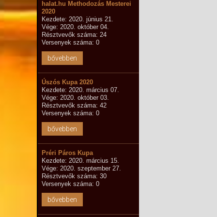
halat.hu Methodozás Mesterei
2020
Kezdete: 2020. június 21.
Vége: 2020. október 04.
Résztvevők száma: 24
Versenyek száma: 0
bővebben
Úszós Kupa 2020
Kezdete: 2020. március 07.
Vége: 2020. október 03.
Résztvevők száma: 42
Versenyek száma: 0
bővebben
Préri Páros Kupa
Kezdete: 2020. március 15.
Vége: 2020. szeptember 27.
Résztvevők száma: 30
Versenyek száma: 0
bővebben