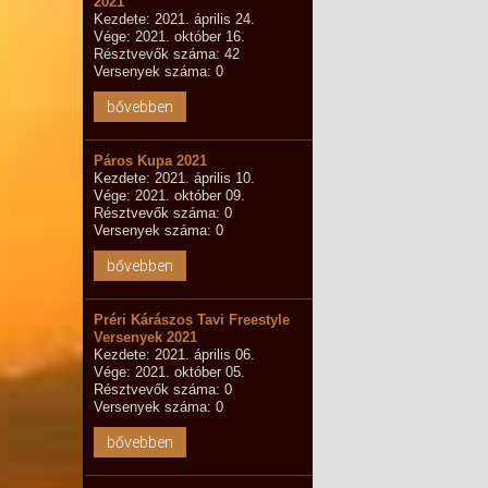
2021
Kezdete: 2021. április 24.
Vége: 2021. október 16.
Résztvevők száma: 42
Versenyek száma: 0
bővebben
Páros Kupa 2021
Kezdete: 2021. április 10.
Vége: 2021. október 09.
Résztvevők száma: 0
Versenyek száma: 0
bővebben
Préri Kárászos Tavi Freestyle
Versenyek 2021
Kezdete: 2021. április 06.
Vége: 2021. október 05.
Résztvevők száma: 0
Versenyek száma: 0
bővebben